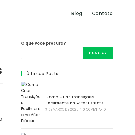
Blog
Contato
O que você procura?
BUSCAR
s
Últimos Posts
Como Criar Transições
Facilmente no After Effects
3 DE MARÇO DE 2025
/
0 COMENTÁRIO
a