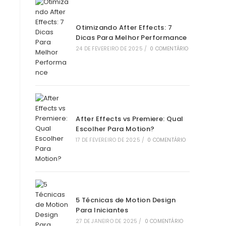
Otimizando After Effects: 7
Dicas Para Melhor Performance
24 DE FEVEREIRO DE 2025
/
0 COMENTÁRIO
After Effects vs Premiere: Qual
Escolher Para Motion?
17 DE FEVEREIRO DE 2025
/
0 COMENTÁRIO
5 Técnicas de Motion Design
Para Iniciantes
27 DE JANEIRO DE 2025
/
0 COMENTÁRIO