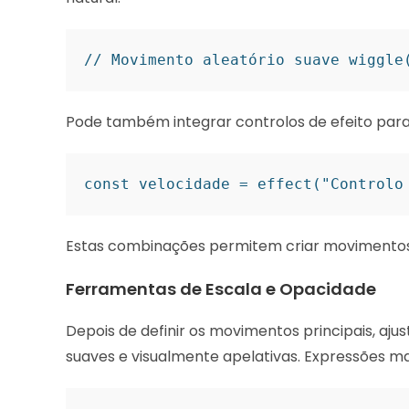
// Movimento aleatório suave wiggle
Pode também integrar controlos de efeito par
const velocidade = effect("Controlo
Estas combinações permitem criar movimentos ún
Ferramentas de Escala e Opacidade
Depois de definir os movimentos principais, aju
suaves e visualmente apelativas. Expressões m