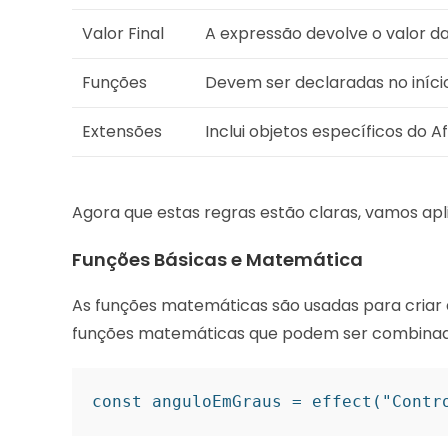
Valor Final
A expressão devolve o valor da
Funções
Devem ser declaradas no iníci
Extensões
Inclui objetos específicos do 
Agora que estas regras estão claras, vamos ap
Funções Básicas e Matemática
As funções matemáticas são usadas para criar 
funções matemáticas que podem ser combinad
const anguloEmGraus = effect("Contr