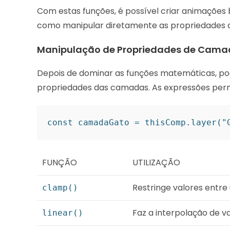
Com estas funções, é possível criar animações
como manipular diretamente as propriedades 
Manipulação de Propriedades de Cama
Depois de dominar as funções matemáticas, pod
propriedades das camadas. As expressões per
const camadaGato = thisComp.layer("
FUNÇÃO
UTILIZAÇÃO
Restringe valores entr
clamp()
Faz a interpolação de v
linear()