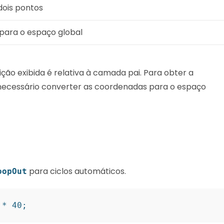
dois pontos
para o espaço global
ão exibida é relativa à camada pai. Para obter a
 necessário converter as coordenadas para o espaço
para ciclos automáticos.
oopOut
 * 40; 