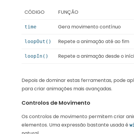
CÓDIGO
FUNÇÃO
Gera movimento contínuo
time
Repete a animação até ao fim
loopOut()
Repete a animação desde o iníc
loopIn()
Depois de dominar estas ferramentas, pode apl
para criar animações mais avançadas.
Controlos de Movimento
Os controlos de movimento permitem criar ani
elementos. Uma expressão bastante usada é
w
natural.