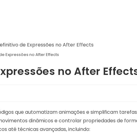
 de Expressões no After Effects
Expressões no After Effect
digos que automatizam animações e simplificam tarefas
r movimentos dinâmicos e controlar propriedades de form
cos até técnicas avançadas, incluindo: