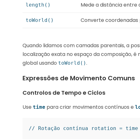
Mede a distância entre 
length()
Converte coordenadas 
toWorld()
Quando lidamos com camadas parentais, a posiç
localização exata no espaço da composição, é
global usando
.
toWorld()
Expressões de Movimento Comuns
Controlos de Tempo e Ciclos
Use
para criar movimentos contínuos e
time
l
// Rotação contínua rotation = time