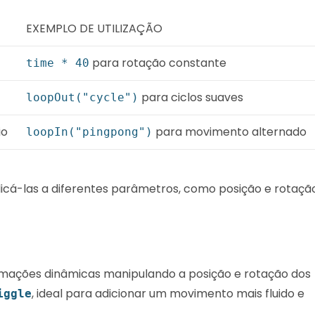
EXEMPLO DE UTILIZAÇÃO
para rotação constante
time * 40
para ciclos suaves
loopOut("cycle")
io
para movimento alternado
loopIn("pingpong")
icá-las a diferentes parâmetros, como posição e rotação
mações dinâmicas manipulando a posição e rotação dos
, ideal para adicionar um movimento mais fluido e
iggle