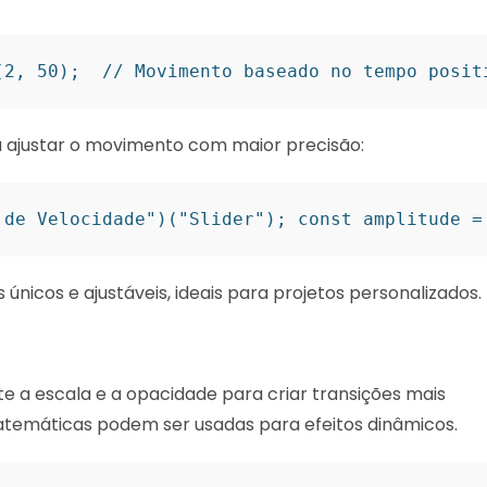
(2, 50);  // Movimento baseado no tempo posit
a ajustar o movimento com maior precisão:
 de Velocidade")("Slider"); const amplitude =
icos e ajustáveis, ideais para projetos personalizados.
ste a escala e a opacidade para criar transições mais
atemáticas podem ser usadas para efeitos dinâmicos.