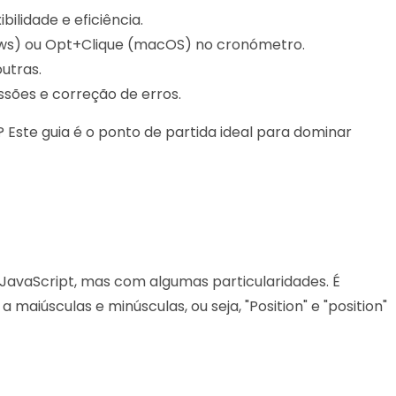
ibilidade e eficiência.
ows) ou Opt+Clique (macOS) no cronómetro.
outras.
ssões e correção de erros.
 Este guia é o ponto de partida ideal para dominar
JavaScript, mas com algumas particularidades. É
maiúsculas e minúsculas, ou seja, "Position" e "position"