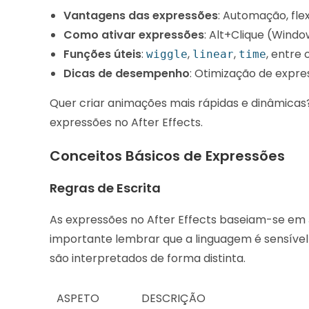
Vantagens das expressões
: Automação, flex
Como ativar expressões
: Alt+Clique (Wind
Funções úteis
:
,
,
, entre 
wiggle
linear
time
Dicas de desempenho
: Otimização de expre
Quer criar animações mais rápidas e dinâmicas?
expressões no After Effects.
Conceitos Básicos de Expressões
Regras de Escrita
As expressões no After Effects baseiam-se em 
importante lembrar que a linguagem é sensível a 
são interpretados de forma distinta.
ASPETO
DESCRIÇÃO