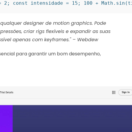
= 2; const intensidade = 15; 100 + Math.sin(t
 qualquer designer de motion graphics. Pode
ressões, criar rigs flexíveis e expandir as suas
ssível apenas com keyframes." – Webdew
ssencial para garantir um bom desempenho,