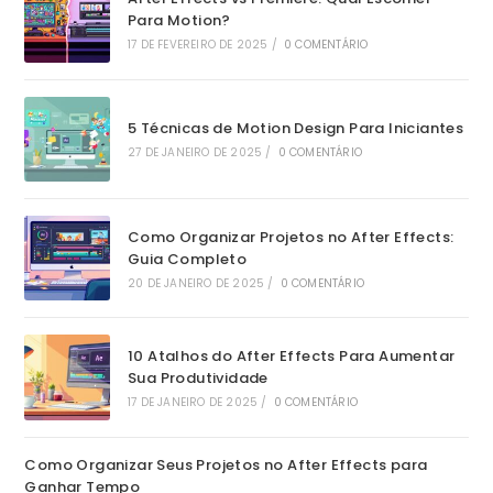
Para Motion?
17 DE FEVEREIRO DE 2025
/
0 COMENTÁRIO
5 Técnicas de Motion Design Para Iniciantes
27 DE JANEIRO DE 2025
/
0 COMENTÁRIO
Como Organizar Projetos no After Effects:
Guia Completo
20 DE JANEIRO DE 2025
/
0 COMENTÁRIO
10 Atalhos do After Effects Para Aumentar
Sua Produtividade
17 DE JANEIRO DE 2025
/
0 COMENTÁRIO
Como Organizar Seus Projetos no After Effects para
Ganhar Tempo