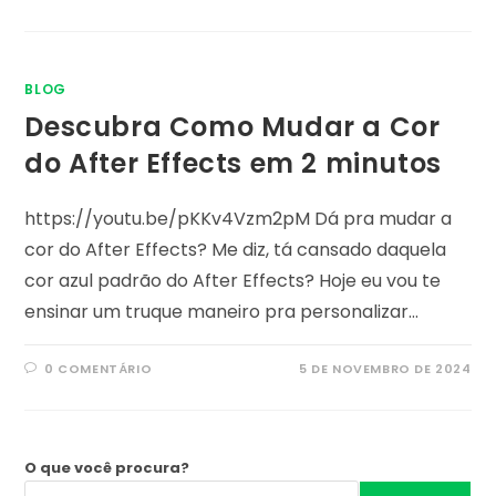
BLOG
Descubra Como Mudar a Cor
do After Effects em 2 minutos
https://youtu.be/pKKv4Vzm2pM Dá pra mudar a
cor do After Effects? Me diz, tá cansado daquela
cor azul padrão do After Effects? Hoje eu vou te
ensinar um truque maneiro pra personalizar…
0 COMENTÁRIO
5 DE NOVEMBRO DE 2024
O que você procura?