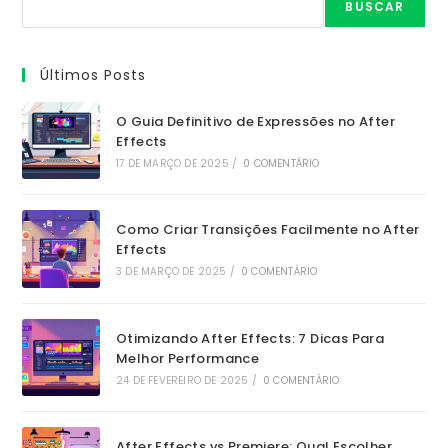
BUSCAR
Últimos Posts
O Guia Definitivo de Expressões no After
Effects
17 DE MARÇO DE 2025
/
0 COMENTÁRIO
Como Criar Transições Facilmente no After
Effects
3 DE MARÇO DE 2025
/
0 COMENTÁRIO
Otimizando After Effects: 7 Dicas Para
Melhor Performance
24 DE FEVEREIRO DE 2025
/
0 COMENTÁRIO
After Effects vs Premiere: Qual Escolher