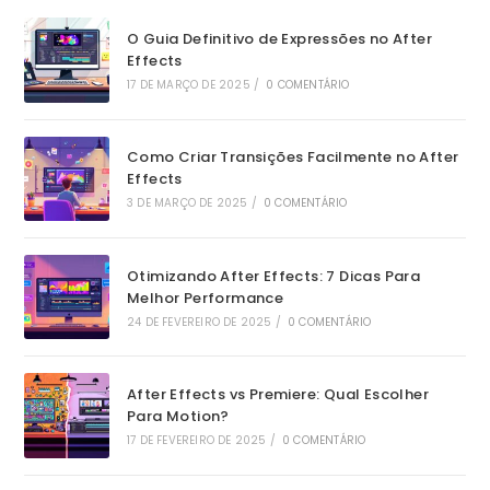
O Guia Definitivo de Expressões no After
Effects
17 DE MARÇO DE 2025
/
0 COMENTÁRIO
Como Criar Transições Facilmente no After
Effects
3 DE MARÇO DE 2025
/
0 COMENTÁRIO
Otimizando After Effects: 7 Dicas Para
Melhor Performance
24 DE FEVEREIRO DE 2025
/
0 COMENTÁRIO
After Effects vs Premiere: Qual Escolher
Para Motion?
17 DE FEVEREIRO DE 2025
/
0 COMENTÁRIO