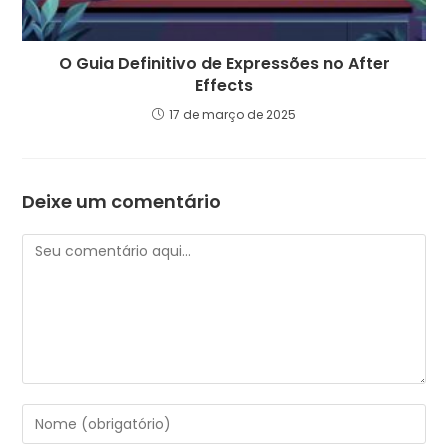
O Guia Definitivo de Expressões no After
Effects
17 de março de 2025
Deixe um comentário
Comentário
Digite
seu